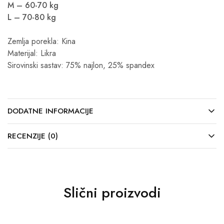
M – 60-70 kg
L – 70-80 kg
Zemlja porekla: Kina
Materijal: Likra
Sirovinski sastav: 75% najlon, 25% spandex
DODATNE INFORMACIJE
RECENZIJE (0)
Slični proizvodi