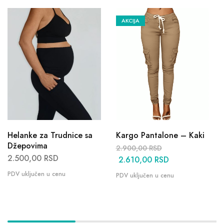
AKCIJA
Helanke za Trudnice sa
Kargo Pantalone – Kaki
Džepovima
2.900,00
RSD
2.500,00
RSD
2.610,00
RSD