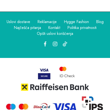
Uslovi dostave
Reklamacije
Hygge Fashion
Blog
Najčešća pitanja
Kontakt
Politika privatnosti
Opšti uslovi korišćenja