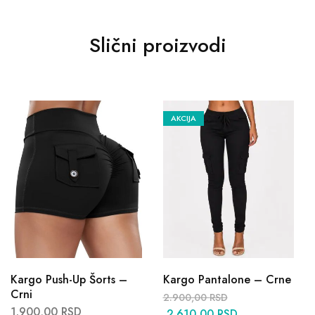
Slični proizvodi
AKCIJA
Kargo Push-Up Šorts –
Kargo Pantalone – Crne
Crni
2.900,00
RSD
1.900,00
RSD
2.610,00
RSD