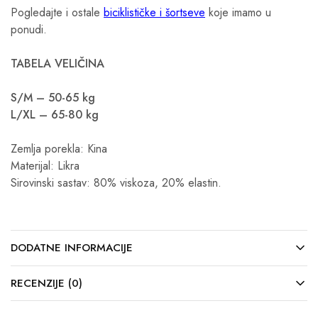
Pogledajte i ostale
biciklističke i šortseve
koje imamo u
ponudi.
TABELA VELIČINA
S/M – 50-65 kg
L/XL – 65-80 kg
Zemlja porekla: Kina
Materijal: Likra
Sirovinski sastav: 80% viskoza, 20% elastin.
DODATNE INFORMACIJE
RECENZIJE (0)