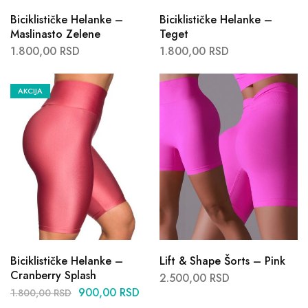
Biciklističke Helanke –
Biciklističke Helanke –
Maslinasto Zelene
Teget
1.800,00
RSD
1.800,00
RSD
AKCIJA
Biciklističke Helanke –
Lift & Shape Šorts – Pink
Cranberry Splash
2.500,00
RSD
900,00
RSD
1.800,00
RSD