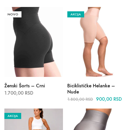
NOVO
AKCIJA
Ženski Šorts – Crni
Biciklističke Helanke –
Nude
1.700,00
RSD
900,00
RSD
1.800,00
RSD
AKCIJA