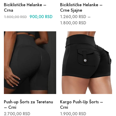
Biciklističke Helanke –
Biciklističke Helanke –
Crna
Crne Sjajne
900,00
RSD
1.260,00
RSD
–
1.800,00
RSD
1.800,00
RSD
Push-up Šorts za Teretanu
Kargo Push-Up Šorts –
– Crni
Crni
2.700,00
RSD
1.900,00
RSD