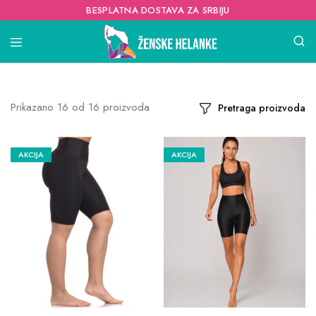
BESPLATNA DOSTAVA ZA SRBIJU
Prikazano
16
od
16
proizvoda
Pretraga proizvoda
AKCIJA
AKCIJA