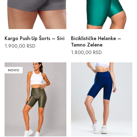
Kargo Push-Up Šorts – Sivi
Biciklističke Helanke –
Tamno Zelene
1.900,00
RSD
1.800,00
RSD
NOVO