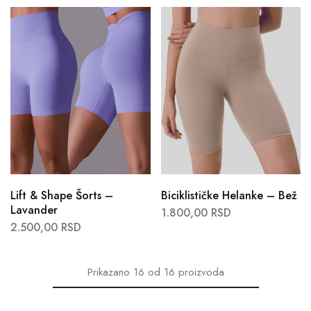
Lift & Shape Šorts –
Biciklističke Helanke – Bež
Lavander
1.800,00
RSD
2.500,00
RSD
Prikazano
16
od
16
proizvoda