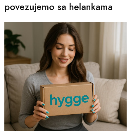
povezujemo sa helankama