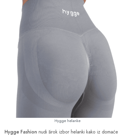
Hygge helanke
Hygge Fashion
nudi širok izbor helanki kako iz domaće