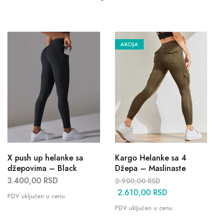
AKCIJA
X push up helanke sa
Kargo Helanke sa 4
džepovima – Black
Džepa – Maslinaste
3.400,00
RSD
2.900,00
RSD
2.610,00
RSD