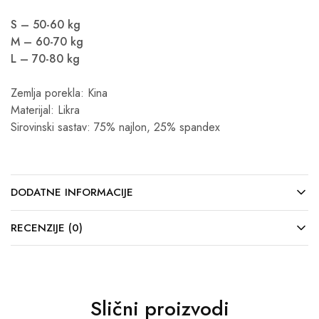
S – 50-60 kg
M – 60-70 kg
L – 70-80 kg
Zemlja porekla: Kina
Materijal: Likra
Sirovinski sastav: 75% najlon, 25% spandex
DODATNE INFORMACIJE
RECENZIJE (0)
Slični proizvodi