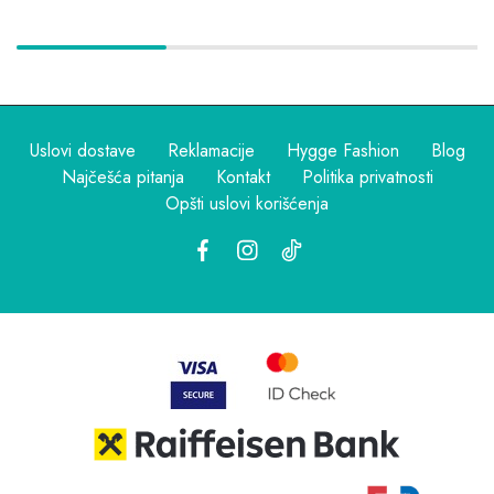
Uslovi dostave
Reklamacije
Hygge Fashion
Blog
Najčešća pitanja
Kontakt
Politika privatnosti
Opšti uslovi korišćenja