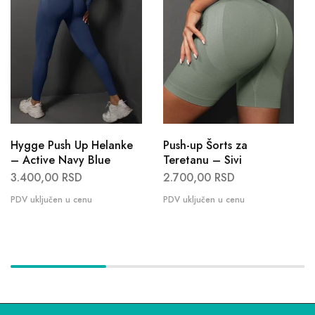
Hygge Push Up Helanke
Push-up Šorts za
– Active Navy Blue
Teretanu – Sivi
3.400,00
RSD
2.700,00
RSD