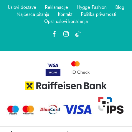
Uslovi dostave
Reklamacije
Hygge Fashion
Blog
Najčešća pitanja
Kontakt
Politika privatnosti
Opšti uslovi korišćenja