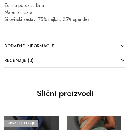
Zemlja porekla: Kina
Materijal: Likra
Sirovinski sastav: 75% najlon, 25% spandex
DODATNE INFORMACIJE
RECENZIJE (0)
Slični proizvodi
NEMA NA STANJU