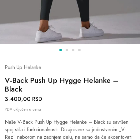
Push Up Helanke
V-Back Push Up Hygge Helanke –
Black
3.400,00
RSD
Naše V-Back Push Up Hygge Helanke – Black su savršen
spoj stila i funkcionalnosti. Dizajnirane sa jedinstvenim „V-
Rez“ naborom na zadnjem delu, ne samo da će akcentovati