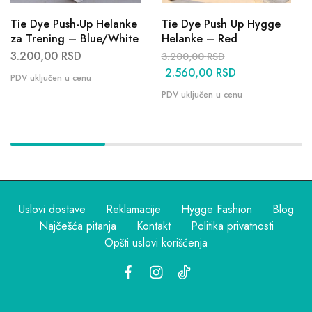
Tie Dye Push-Up Helanke
Tie Dye Push Up Hygge
za Trening – Blue/White
Helanke – Red
3.200,00
RSD
3.200,00
RSD
2.560,00
RSD
Uslovi dostave
Reklamacije
Hygge Fashion
Blog
Najčešća pitanja
Kontakt
Politika privatnosti
Opšti uslovi korišćenja