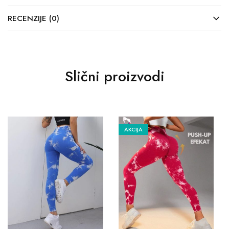
RECENZIJE (0)
Slični proizvodi
AKCIJA