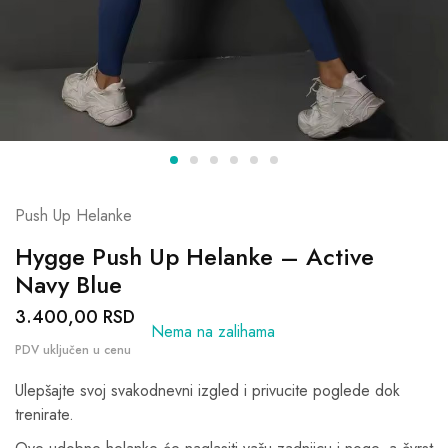
Push Up Helanke
Hygge Push Up Helanke – Active
Navy Blue
3.400,00
RSD
Nema na zalihama
Ulepšajte svoj svakodnevni izgled i privucite poglede dok
trenirate.