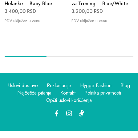
Helanke – Baby Blue
za Trening – Blue/White
3.400,00
RSD
3.200,00
RSD
Uslovi dostave
Reklamacije
Hygge Fashion
Blog
Najčešća pitanja
Kontakt
Politika privatnosti
Opšti uslovi korišćenja