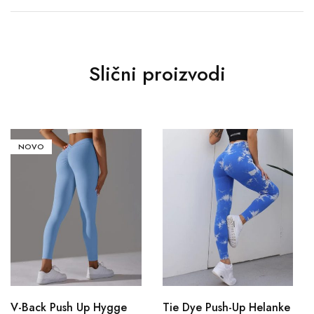
Slični proizvodi
NOVO
V-Back Push Up Hygge
Tie Dye Push-Up Helanke