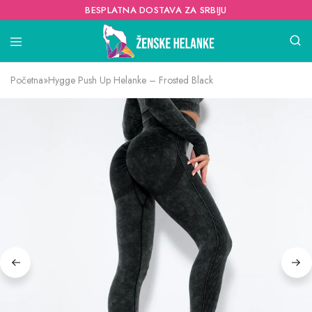
BESPLATNA DOSTAVA ZA SRBIJU
Početna
»
Hygge Push Up Helanke – Frosted Black