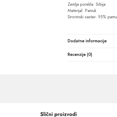
Zemlja porekla: Srbija
Materijal: Pamuk
Sirovinski sastav: 95% pamu
Dodatne informacije
Recenzije (0)
Slični proizvodi