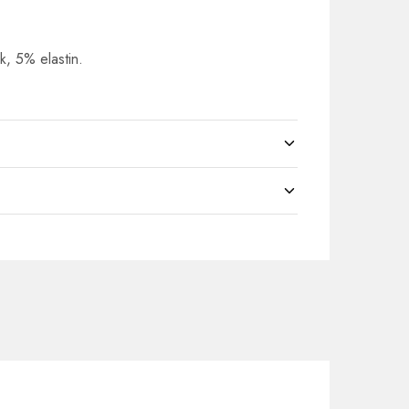
k, 5% elastin.