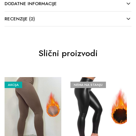
DODATNE INFORMACIJE
RECENZIJE (2)
Slični proizvodi
AKCIJA
NEMA NA STANJU