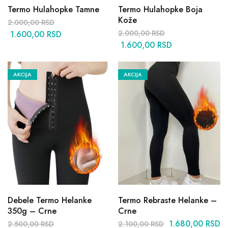
Termo Hulahopke Tamne
Termo Hulahopke Boja
Kože
2.000,00
RSD
2.000,00
RSD
1.600,00
RSD
1.600,00
RSD
AKCIJA
AKCIJA
Debele Termo Helanke
Termo Rebraste Helanke –
350g – Crne
Crne
1.680,00
RSD
2.500,00
RSD
2.100,00
RSD