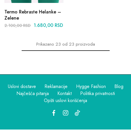
Termo Rebraste Helanke –
Zelene
1.680,00
RSD
2.100,00
RSD
Prikazano
23
od
23
proizvoda
Uslovi dostave
Reklamacije
Hygge Fashion
Blog
Najčešća pitanja
Kontakt
Politika privatnosti
Opšti uslovi korišćenja