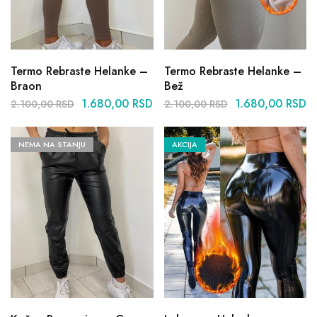
Termo Rebraste Helanke –
Termo Rebraste Helanke –
Braon
Bež
1.680,00
RSD
1.680,00
RSD
2.100,00
RSD
2.100,00
RSD
NEMA NA STANJU
AKCIJA