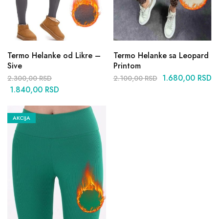
Termo Helanke od Likre –
Termo Helanke sa Leopard
Sive
Printom
1.680,00
RSD
2.300,00
RSD
2.100,00
RSD
1.840,00
RSD
AKCIJA