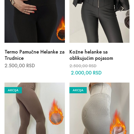
Termo Pamučne Helanke za
Kožne helanke sa
Trudnice
oblikujućim pojasom
2.500,00
RSD
2.500,00
RSD
2.000,00
RSD
AKCIJA
AKCIJA