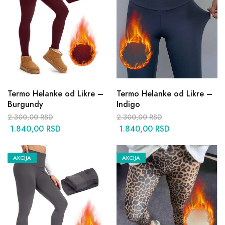
Termo Helanke od Likre –
Termo Helanke od Likre –
Burgundy
Indigo
2.300,00
RSD
2.300,00
RSD
1.840,00
RSD
1.840,00
RSD
AKCIJA
AKCIJA