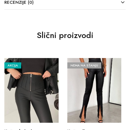
RECENZIJE (0)
Slični proizvodi
AKCIJA
NEMA NA STANJU