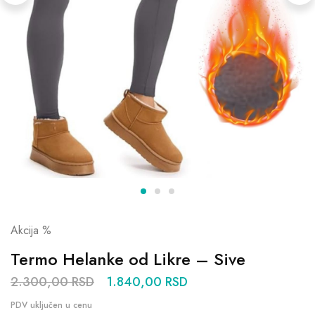
Akcija %
Termo Helanke od Likre – Sive
2.300,00
RSD
1.840,00
RSD