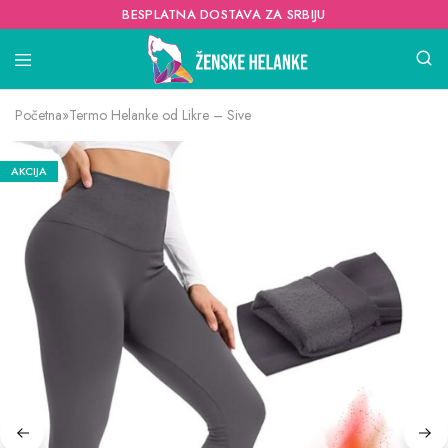
BESPLATNA DOSTAVA ZA SRBIJU
Početna
»
Termo Helanke od Likre – Sive
AKCIJA