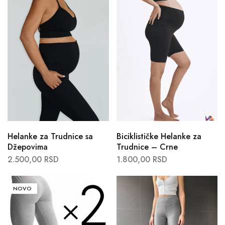
Helanke za Trudnice sa
Biciklističke Helanke za
Džepovima
Trudnice – Crne
2.500,00
RSD
1.800,00
RSD
NOVO