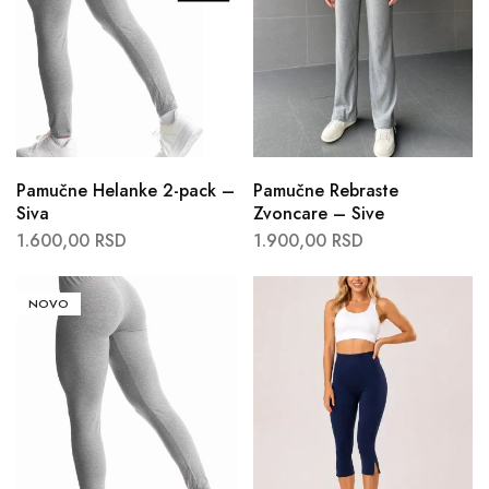
Pamučne Helanke 2-pack –
Pamučne Rebraste
Siva
Zvoncare – Sive
1.600,00
RSD
1.900,00
RSD
NOVO