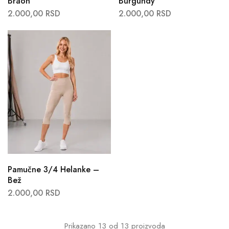
Braon
Burgundy
2.000,00
RSD
2.000,00
RSD
Pamučne 3/4 Helanke –
Bež
2.000,00
RSD
Prikazano
13
od
13
proizvoda