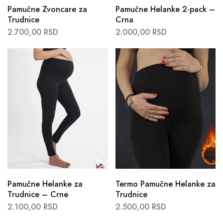
Pamučne Zvoncare za
Pamučne Helanke 2-pack –
Trudnice
Crna
2.700,00
RSD
2.000,00
RSD
Pamučne Helanke za
Termo Pamučne Helanke za
Trudnice – Crne
Trudnice
2.100,00
RSD
2.500,00
RSD