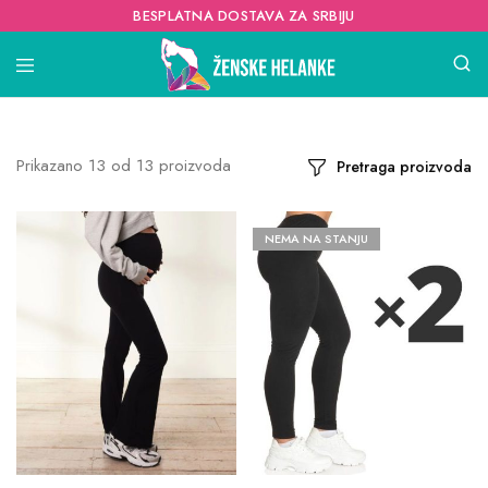
BESPLATNA DOSTAVA ZA SRBIJU
Prikazano
13
od
13
proizvoda
Pretraga proizvoda
NEMA NA STANJU