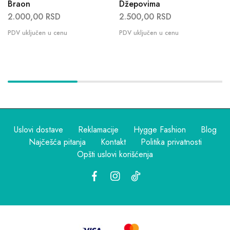
Braon
Džepovima
2.000,00
RSD
2.500,00
RSD
Uslovi dostave
Reklamacije
Hygge Fashion
Blog
Najčešća pitanja
Kontakt
Politika privatnosti
Opšti uslovi korišćenja