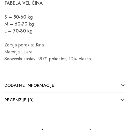
TABELA VELIČINA
S – 50-60 kg
M – 60-70 kg
L – 70-80 kg
Zemlja porekla: Kina
Materijal: Likra
Sirovinski sastav: 90% poliester, 10% elastin.
DODATNE INFORMACIJE
RECENZIJE (0)