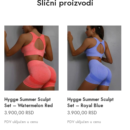
Slični proizvodi
Hygge Summer Sculpt
Hygge Summer Sculpt
Set – Watermelon Red
Set – Royal Blue
3.900,00
RSD
3.900,00
RSD