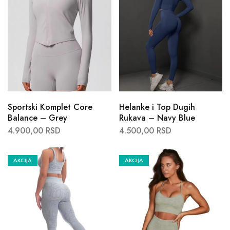
Sportski Komplet Core
Helanke i Top Dugih
Balance – Grey
Rukava – Navy Blue
4.900,00
RSD
4.500,00
RSD
AKCIJA
AKCIJA