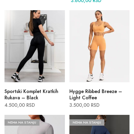
3.600,00
RSD
Sportski Komplet Kratkih
Hygge Ribbed Breeze –
Rukava – Black
Light Coffee
4.500,00
RSD
3.500,00
RSD
NEMA NA STANJU
NEMA NA STANJU