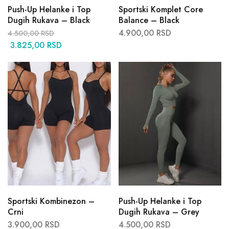
Push-Up Helanke i Top
Sportski Komplet Core
Dugih Rukava – Black
Balance – Black
4.900,00
RSD
4.500,00
RSD
3.825,00
RSD
Sportski Kombinezon –
Push-Up Helanke i Top
Crni
Dugih Rukava – Grey
3.900,00
RSD
4.500,00
RSD