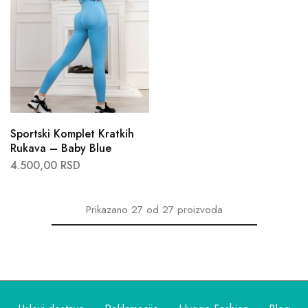
Sportski Komplet Kratkih
Rukava – Baby Blue
4.500,00
RSD
Prikazano
27
od
27
proizvoda