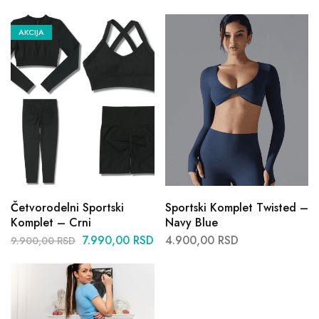
AKCIJA
Četvorodelni Sportski
Sportski Komplet Twisted –
Komplet – Crni
Navy Blue
7.990,00
RSD
4.900,00
RSD
9.900,00
RSD