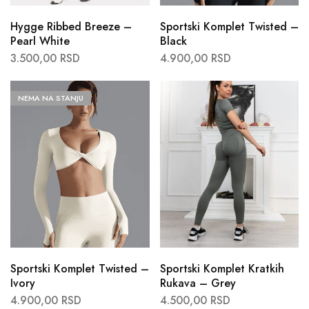
Hygge Ribbed Breeze –
Sportski Komplet Twisted –
Pearl White
Black
3.500,00
RSD
4.900,00
RSD
NEMA NA STANJU
Sportski Komplet Twisted –
Sportski Komplet Kratkih
Ivory
Rukava – Grey
4.900,00
RSD
4.500,00
RSD