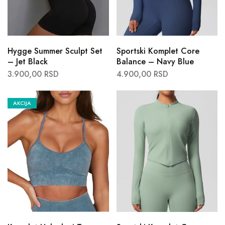
Hygge Summer Sculpt Set
Sportski Komplet Core
– Jet Black
Balance – Navy Blue
3.900,00
RSD
4.900,00
RSD
AKCIJA