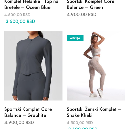
Komplet Helanke i Top na
Sportski Komplet Core
Bretele – Ocean Blue
Balance – Green
4.900,00
RSD
4.500,00
RSD
3.600,00
RSD
AKCIJA
Sportski Komplet Core
Sportski Ženski Komplet –
Balance – Graphite
Snake Khaki
4.900,00
RSD
4.500,00
RSD