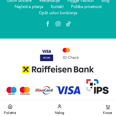
Uslovi dostave
Reklamacije
Hygge Fashion
Blog
Najčešća pitanja
Kontakt
Politika privatnosti
Opšti uslovi korišćenja
Korpa
Početna
Nalog