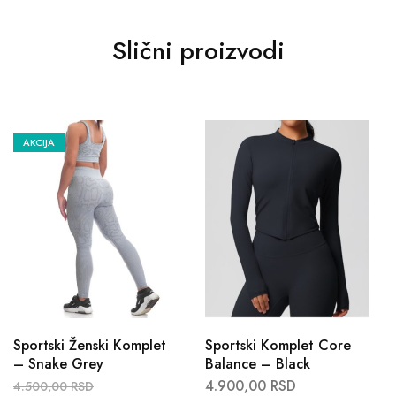
Slični proizvodi
AKCIJA
Sportski Ženski Komplet
Sportski Komplet Core
– Snake Grey
Balance – Black
4.900,00
RSD
4.500,00
RSD