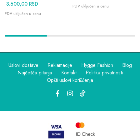
3.600,00
RSD
Uslovi dostave
Reklamacije
Hygge Fashion
Blog
Najčešća pitanja
Kontakt
Politika privatnosti
Opšti uslovi korišćenja