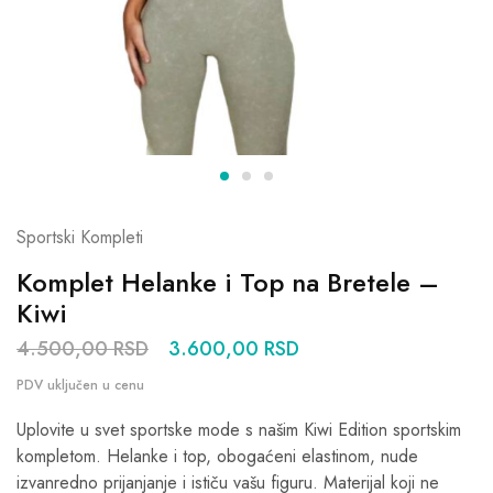
Sportski Kompleti
Komplet Helanke i Top na Bretele –
Kiwi
4.500,00
RSD
3.600,00
RSD
Uplovite u svet sportske mode s našim Kiwi Edition sportskim
kompletom. Helanke i top, obogaćeni elastinom, nude
izvanredno prijanjanje i ističu vašu figuru. Materijal koji ne