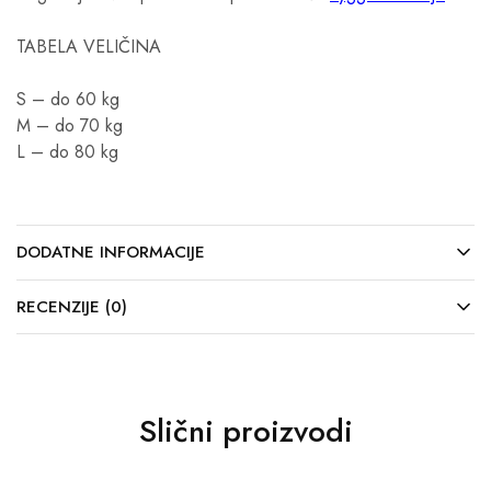
TABELA VELIČINA
S – do 60 kg
M – do 70 kg
L – do 80 kg
DODATNE INFORMACIJE
RECENZIJE (0)
Slični proizvodi