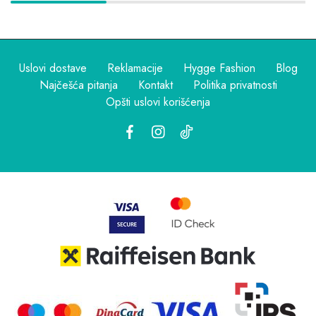
Uslovi dostave
Reklamacije
Hygge Fashion
Blog
Najčešća pitanja
Kontakt
Politika privatnosti
Opšti uslovi korišćenja