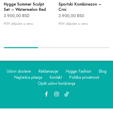
Hygge Summer Sculpt
Sportski Kombinezon –
Set – Watermelon Red
Crni
3.900,00
RSD
3.900,00
RSD
Uslovi dostave
Reklamacije
Hygge Fashion
Blog
Najčešća pitanja
Kontakt
Politika privatnosti
Opšti uslovi korišćenja