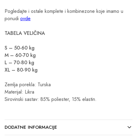
Pogledajte i ostale komplete i kombinezone koje imamo u
ponudi
ovde
TABELA VELIČINA
S – 50-60 kg
M – 60-70 kg
L – 70-80 kg
XL – 80-90 kg
Zemlja porekla: Turska
Materijal: Likra
Sirovinski sastav: 85% poliester, 15% elastin.
DODATNE INFORMACIJE