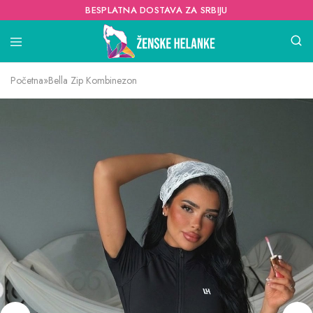
BESPLATNA DOSTAVA ZA SRBIJU
Početna
»
Bella Zip Kombinezon