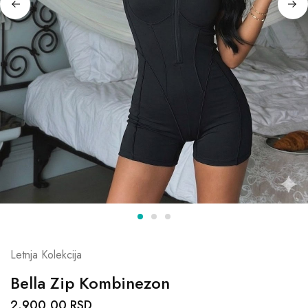
Letnja Kolekcija
Bella Zip Kombinezon
2.900,00
RSD