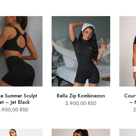
e Summer Sculpt
Bella Zip Kombinezon
Cour
et – Jet Black
– 
2.900,00
RSD
3.900,00
RSD
2