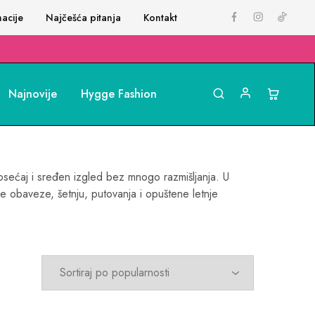
acije
Najčešća pitanja
Kontakt
Najnovije
Hygge Fashion
 osećaj i sređen izgled bez mnogo razmišljanja. U
ne obaveze, šetnju, putovanja i opuštene letnje