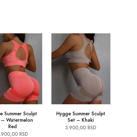
e Summer Sculpt
Hygge Summer Sculpt
 – Watermelon
Set – Khaki
Red
3.900,00
RSD
.900,00
RSD