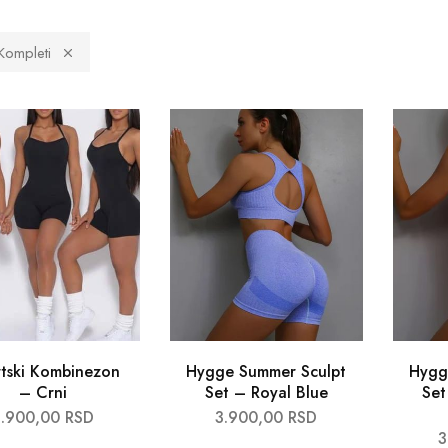
 Kompleti
tski Kombinezon
Hygge Summer Sculpt
Hygg
– Crni
Set – Royal Blue
Set
3.900,00
RSD
3.900,00
RSD
3