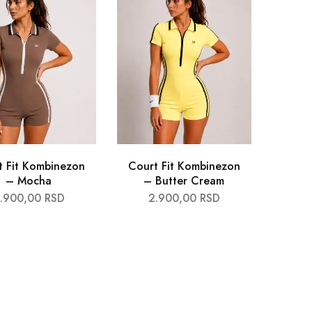
t Fit Kombinezon
Court Fit Kombinezon
– Mocha
– Butter Cream
.900,00
RSD
2.900,00
RSD