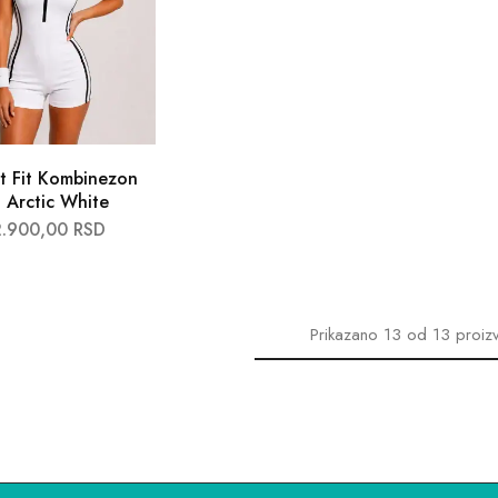
t Fit Kombinezon
 Arctic White
2.900,00
RSD
Prikazano
13
od
13
proiz