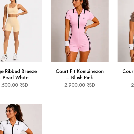
e Ribbed Breeze
Court Fit Kombinezon
Cour
 Pearl White
– Blush Pink
3.500,00
RSD
2.900,00
RSD
2