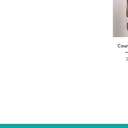
Cour
–