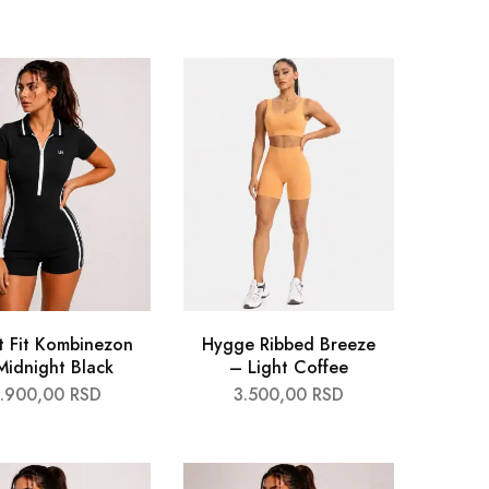
t Fit Kombinezon
Hygge Ribbed Breeze
Midnight Black
– Light Coffee
.900,00
RSD
3.500,00
RSD