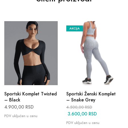
AKCIJA
Sportski Komplet Twisted
Sportski Ženski Komplet
– Black
– Snake Grey
4.900,00
RSD
4.500,00
RSD
3.600,00
RSD