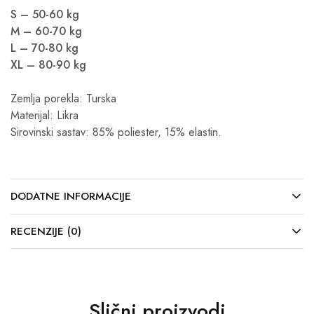
S – 50-60 kg
M – 60-70 kg
L – 70-80 kg
XL – 80-90 kg
Zemlja porekla: Turska
Materijal: Likra
Sirovinski sastav: 85% poliester, 15% elastin.
DODATNE INFORMACIJE
RECENZIJE (0)
Slični proizvodi