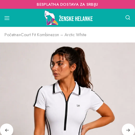
BESPLATNA DOSTAVA ZA SRBIJU
Početna
»
Court Fit Kombinezon – Arctic White