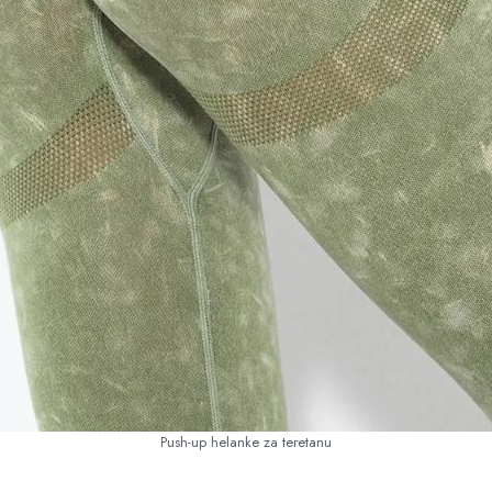
Push-up helanke za teretanu