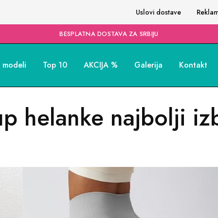
Uslovi dostave
Reklam
BESPLATNA DOSTAVA ZA SRBIJU
i modeli
Top 10
AKCIJA %
Galerija
Kontakt
p helanke najbolji iz