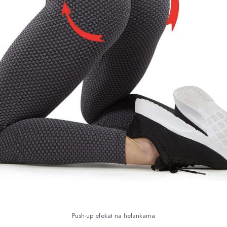
Push-up efekat na helankama