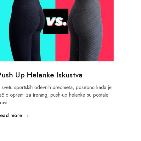
Push Up Helanke Iskustva
 svetu sportskih odevnih predmeta, posebno kada je
eč o opremi za trening, push-up helanke su postale
ravi…
ead more