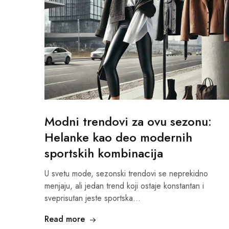
Modni trendovi za ovu sezonu:
Helanke kao deo modernih
sportskih kombinacija
U svetu mode, sezonski trendovi se neprekidno
menjaju, ali jedan trend koji ostaje konstantan i
sveprisutan jeste sportska…
Read more