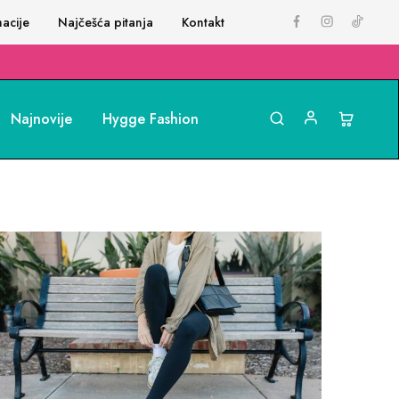
acije
Najčešća pitanja
Kontakt
Najnovije
Hygge Fashion