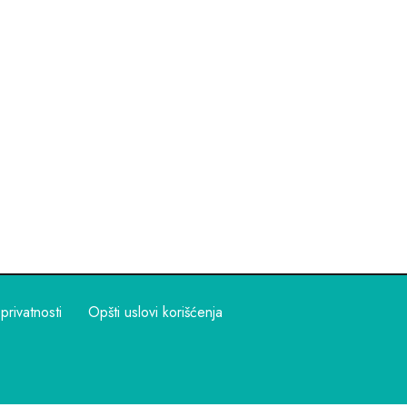
 privatnosti
Opšti uslovi korišćenja