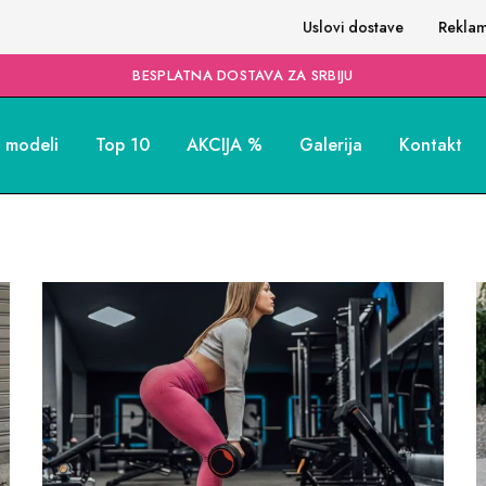
Uslovi dostave
Reklam
BESPLATNA DOSTAVA ZA SRBIJU
i modeli
Top 10
AKCIJA %
Galerija
Kontakt