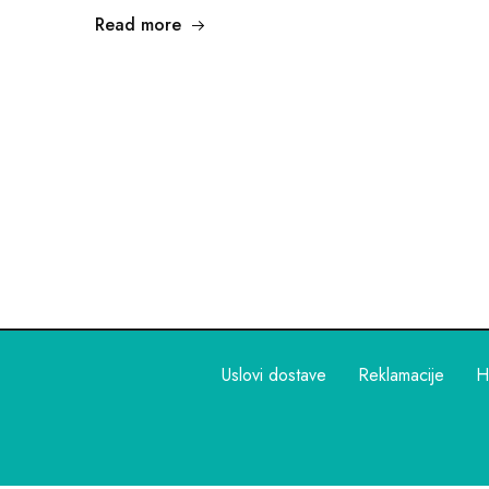
Read more
Uslovi dostave
Reklamacije
H