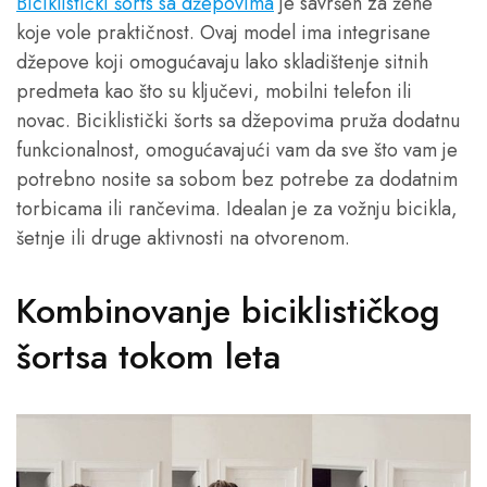
Biciklistički šorts sa džepovima
je savršen za žene
koje vole praktičnost. Ovaj model ima integrisane
džepove koji omogućavaju lako skladištenje sitnih
predmeta kao što su ključevi, mobilni telefon ili
novac. Biciklistički šorts sa džepovima pruža dodatnu
funkcionalnost, omogućavajući vam da sve što vam je
potrebno nosite sa sobom bez potrebe za dodatnim
torbicama ili rančevima. Idealan je za vožnju bicikla,
šetnje ili druge aktivnosti na otvorenom.
Kombinovanje biciklističkog
šortsa tokom leta