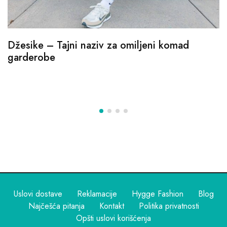
Džesike – Tajni naziv za omiljeni komad
garderobe
Uslovi dostave
Reklamacije
Hygge Fashion
Blog
Najčešća pitanja
Kontakt
Politika privatnosti
Opšti uslovi korišćenja