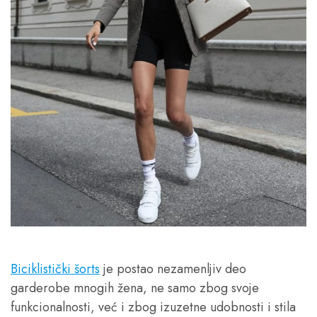
Biciklistički šorts
je postao nezamenljiv deo
garderobe mnogih žena, ne samo zbog svoje
funkcionalnosti, već i zbog izuzetne udobnosti i stila