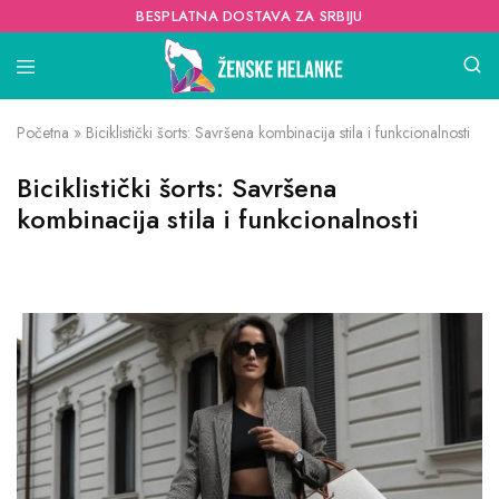
BESPLATNA DOSTAVA ZA SRBIJU
Početna
»
Biciklistički šorts: Savršena kombinacija stila i funkcionalnosti
Biciklistički šorts: Savršena
kombinacija stila i funkcionalnosti