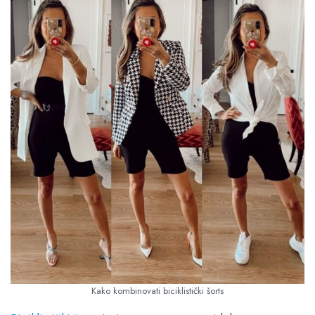
Kako kombinovati biciklistički šorts