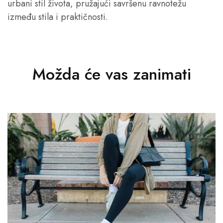
urbani stil života, pružajući savršenu ravnotežu
između stila i praktičnosti.
Možda će vas zanimati