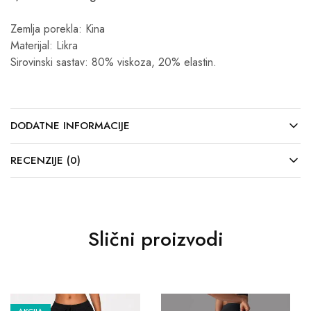
Zemlja porekla: Kina
Materijal: Likra
Sirovinski sastav: 80% viskoza, 20% elastin.
DODATNE INFORMACIJE
RECENZIJE (0)
Slični proizvodi