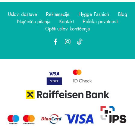
Uslovi dostave
Reklamacije
Hygge Fashion
Blog
Najčešća pitanja
Kontakt
Politika privatnosti
Opšti uslovi korišćenja