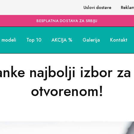
Uslovi dostave
Reklam
BESPLATNA DOSTAVA ZA SRBIJU
i modeli
Top 10
AKCIJA %
Galerija
Kontakt
nke najbolji izbor za
otvorenom!