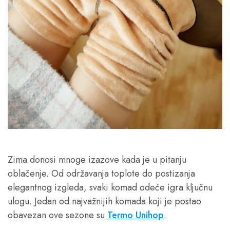
Zima donosi mnoge izazove kada je u pitanju
oblačenje. Od održavanja toplote do postizanja
elegantnog izgleda, svaki komad odeće igra ključnu
ulogu. Jedan od najvažnijih komada koji je postao
obavezan ove sezone su
Termo Unihop
.