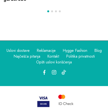
Uslovi dostave
Reklamacije
Hygge Fashion
Blog
Najčešća pitanja
Kontakt
Politika privatnosti
Opšti uslovi korišćenja