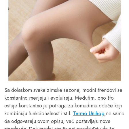
Sa dolaskom svake zimske sezone, modni trendovi se
konstantno menjaju i evoluiraju. Međutim, ono što
ostaje konstantno je potraga za komadima odeće koji
kombinuju funkcionalnost i stil.
Termo Unihop
ne samo
da odgovaraju ovom opisu, već postavljaju nove