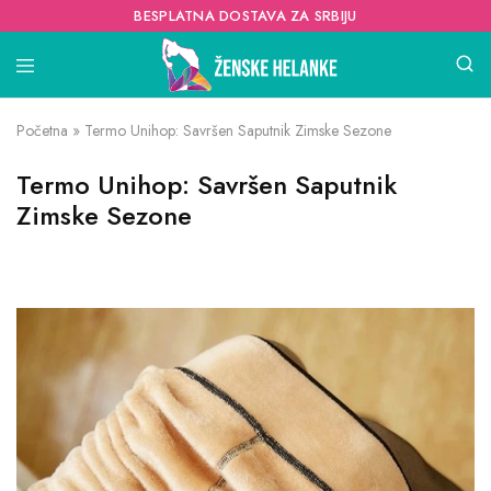
BESPLATNA DOSTAVA ZA SRBIJU
Početna
»
Termo Unihop: Savršen Saputnik Zimske Sezone
Termo Unihop: Savršen Saputnik
Zimske Sezone