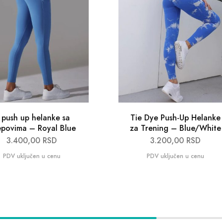
 push up helanke sa
Tie Dye Push-Up Helanke
povima – Royal Blue
za Trening – Blue/White
3.400,00
RSD
3.200,00
RSD