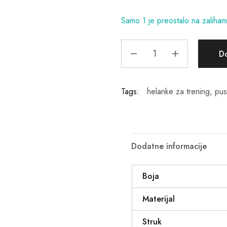
Samo 1 je preostalo na zaliha
D
Tags:
helanke za trening
,
pus
Dodatne informacije
Boja
Materijal
Struk