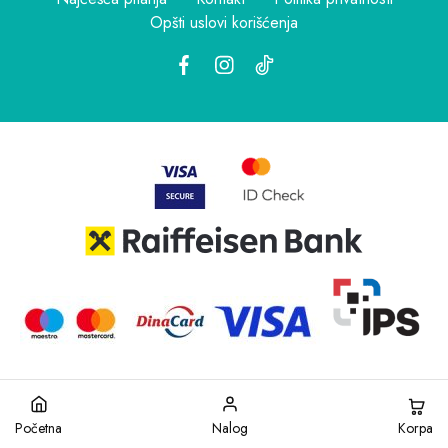
Opšti uslovi korišćenja
Korpa
Početna
Nalog