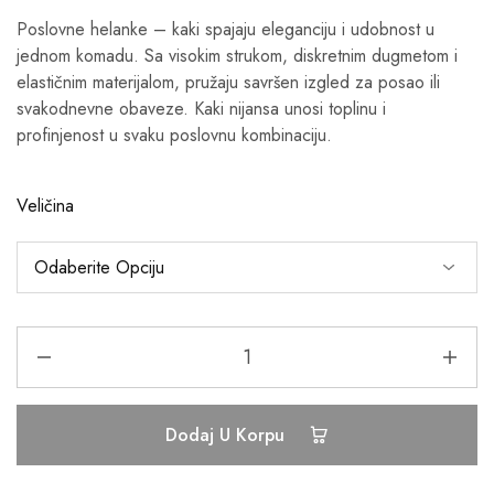
Poslovne helanke – kaki spajaju eleganciju i udobnost u
jednom komadu. Sa visokim strukom, diskretnim dugmetom i
elastičnim materijalom, pružaju savršen izgled za posao ili
svakodnevne obaveze. Kaki nijansa unosi toplinu i
profinjenost u svaku poslovnu kombinaciju.
Veličina
Dodaj U Korpu