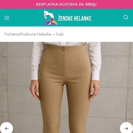
BESPLATNA DOSTAVA ZA SRBIJU
Početna
»
Poslovne Helanke – Kaki