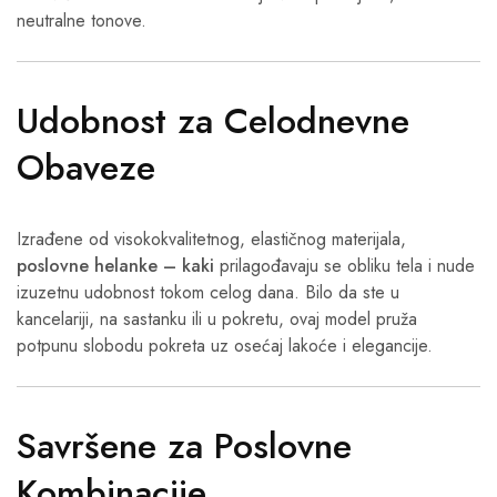
neutralne tonove.
Udobnost za Celodnevne
Obaveze
Izrađene od visokokvalitetnog, elastičnog materijala,
poslovne helanke – kaki
prilagođavaju se obliku tela i nude
izuzetnu udobnost tokom celog dana. Bilo da ste u
kancelariji, na sastanku ili u pokretu, ovaj model pruža
potpunu slobodu pokreta uz osećaj lakoće i elegancije.
Savršene za Poslovne
Kombinacije