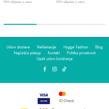
Uslovi dostave
Reklamacije
Hygge Fashion
Blog
Najčešća pitanja
Kontakt
Politika privatnosti
Opšti uslovi korišćenja