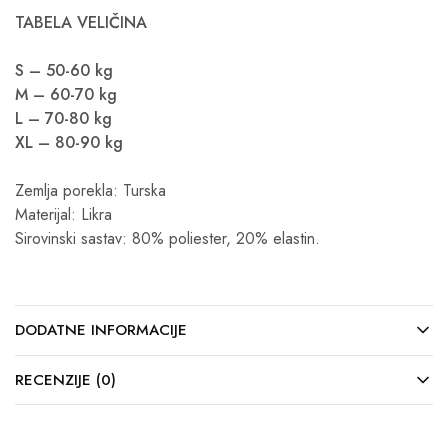
TABELA VELIČINA
S – 50-60 kg
M – 60-70 kg
L – 70-80 kg
XL – 80-90 kg
Zemlja porekla: Turska
Materijal: Likra
Sirovinski sastav: 80% poliester, 20% elastin.
DODATNE INFORMACIJE
RECENZIJE (0)