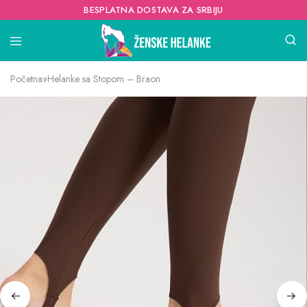
BESPLATNA DOSTAVA ZA SRBIJU
Početna
»
Helanke sa Stopom – Braon