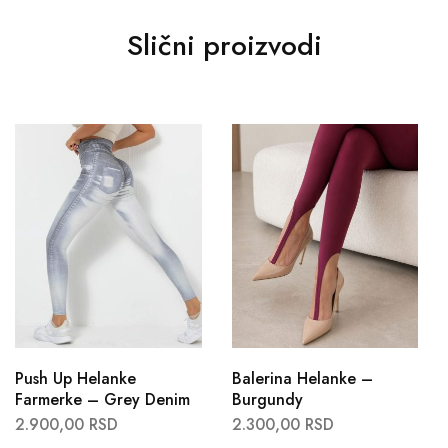
Slični proizvodi
Push Up Helanke
Balerina Helanke –
Farmerke – Grey Denim
Burgundy
2.900,00
RSD
2.300,00
RSD