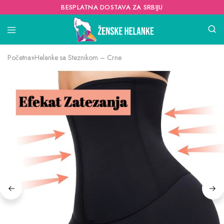
BESPLATNA DOSTAVA ZA SRBIJU
Početna
»
Helanke sa Steznikom – Crne