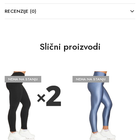
RECENZIJE (0)
Slični proizvodi
NEMA NA STANJU
NEMA NA STANJU