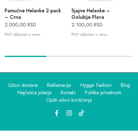
Pamučne Helanke 2-pack
Sjajne Helanke –
– Crna
Golubije Plava
2.000,00
RSD
2.100,00
RSD
Uslovi dostave
Reklamacije
Hygge Fashion
Blog
Najčešća pitanja
Kontakt
Politika privatnosti
Opšti uslovi korišćenja