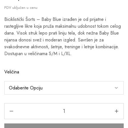
Biciklistički Šorts – Baby Blue izrađen je od prijatne i
rastegljive likre koja pruža maksimalnu udobnost tokom celog
dana. Visok struk lepo prati liniju tela, dok nežna Baby Blue
nijansa donosi svež i moderan izgled. Savršen je za
svakodnevne aktivnosti, šetnje, treninge i letnje kombinacije.
Dostupan u veličinama S/M i L/XL.
Veličina