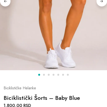
Biciklističke Helanke
Biciklistički Šorts – Baby Blue
1.800,00
RSD