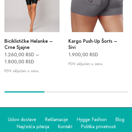
Biciklističke Helanke –
Kargo Push-Up Šorts –
Crne Sjajne
Sivi
1.260,00
RSD
–
1.900,00
RSD
1.800,00
RSD
Uslovi dostave
Reklamacije
Hygge Fashion
Blog
Najčešća pitanja
Kontakt
Politika privatnosti