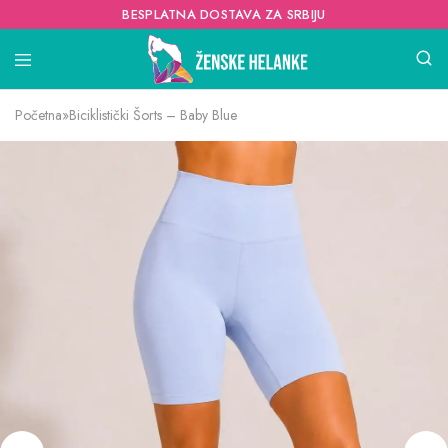
BESPLATNA DOSTAVA ZA SRBIJU
Početna
»
Biciklistički Šorts – Baby Blue