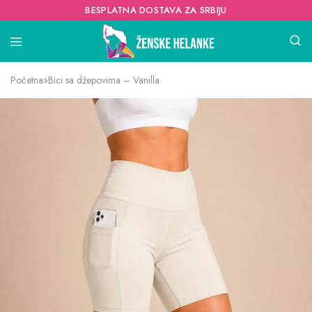
BESPLATNA DOSTAVA ZA SRBIJU
Početna
»
Bici sa džepovima – Vanilla