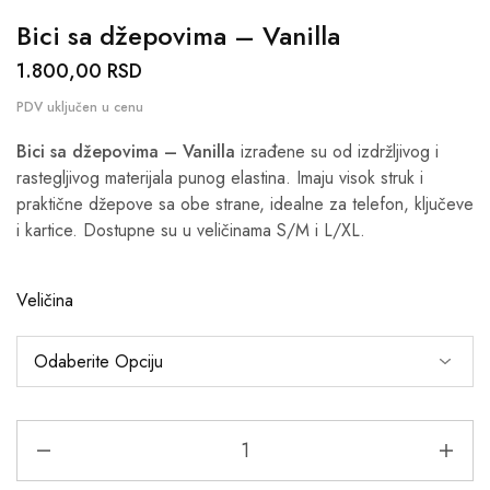
Bici sa džepovima – Vanilla
1.800,00
RSD
Bici sa džepovima – Vanilla
izrađene su od izdržljivog i
rastegljivog materijala punog elastina. Imaju visok struk i
praktične džepove sa obe strane, idealne za telefon, ključeve
i kartice. Dostupne su u veličinama S/M i L/XL.
Veličina