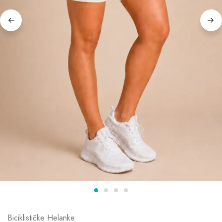
Biciklističke Helanke