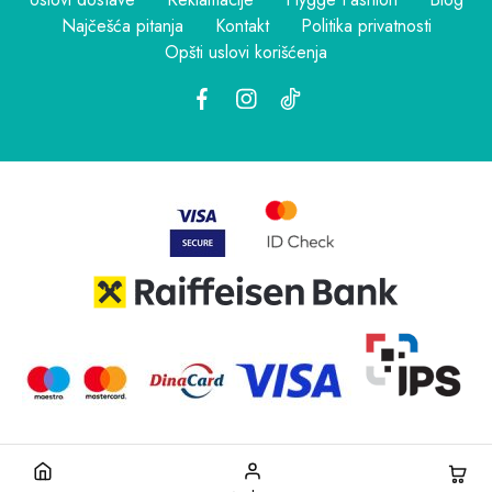
Najčešća pitanja
Kontakt
Politika privatnosti
Opšti uslovi korišćenja