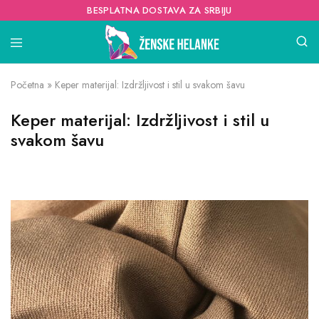
BESPLATNA DOSTAVA ZA SRBIJU
Početna
»
Keper materijal: Izdržljivost i stil u svakom šavu
Keper materijal: Izdržljivost i stil u
svakom šavu