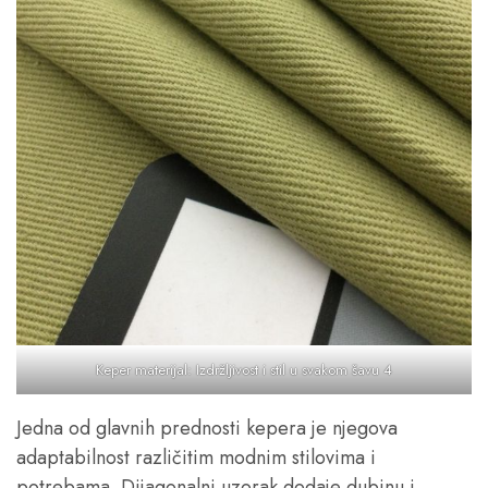
Keper materijal: Izdržljivost i stil u svakom šavu 4
Jedna od glavnih prednosti kepera je njegova
adaptabilnost različitim modnim stilovima i
potrebama. Dijagonalni uzorak dodaje dubinu i