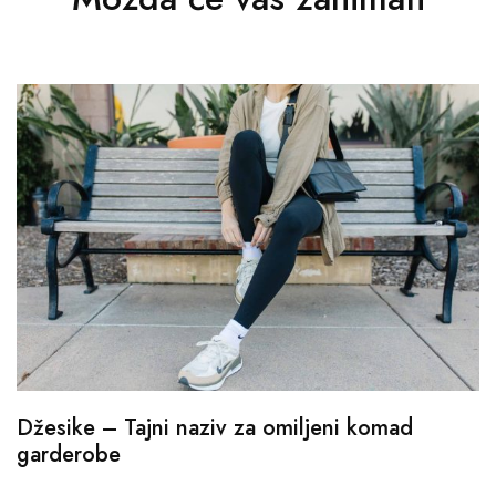
Džesike – Tajni naziv za omiljeni komad
garderobe