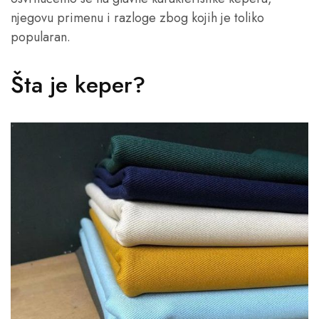
njegovu primenu i razloge zbog kojih je toliko
popularan.
Šta je keper?