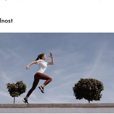
lnost