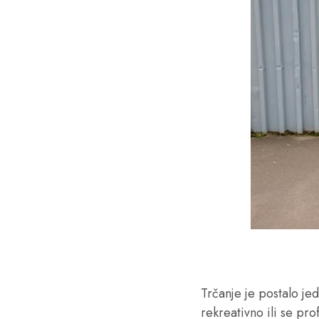
Trčanje je postalo jed
rekreativno ili se pr