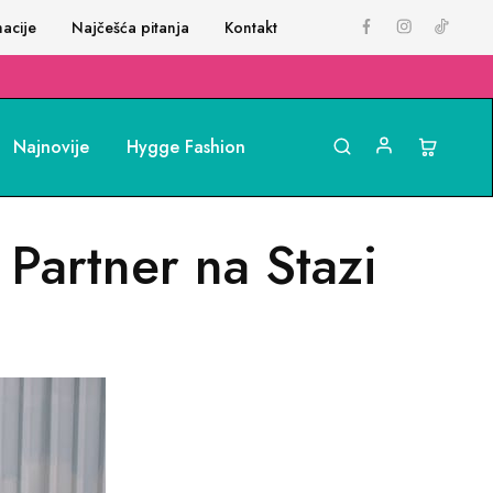
acije
Najčešća pitanja
Kontakt
Najnovije
Hygge Fashion
 Partner na Stazi