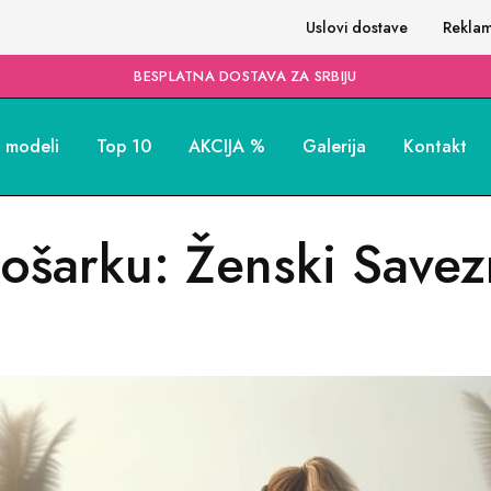
Uslovi dostave
Reklam
BESPLATNA DOSTAVA ZA SRBIJU
i modeli
Top 10
AKCIJA %
Galerija
Kontakt
ošarku: Ženski Savez