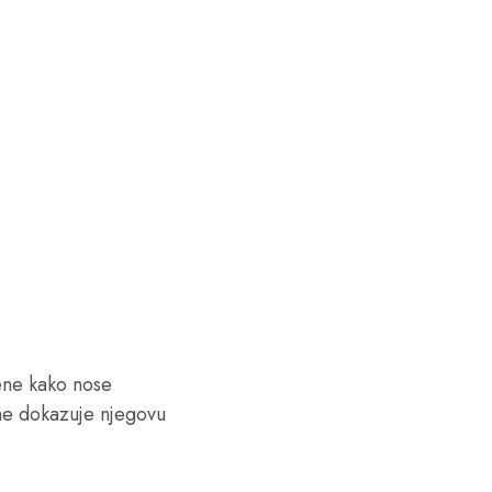
ene kako nose
e dokazuje njegovu