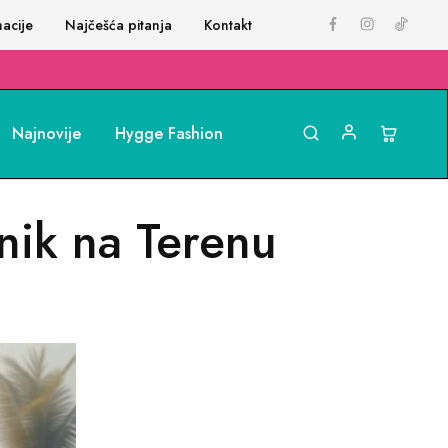
acije
Najčešća pitanja
Kontakt
Najnovije
Hygge Fashion
nik na Terenu