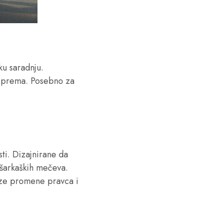
ku saradnju.
 oprema. Posebno za
ti. Dizajnirane da
ošarkaških mečeva.
rze promene pravca i