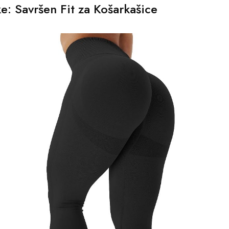
: Savršen Fit za Košarkašice