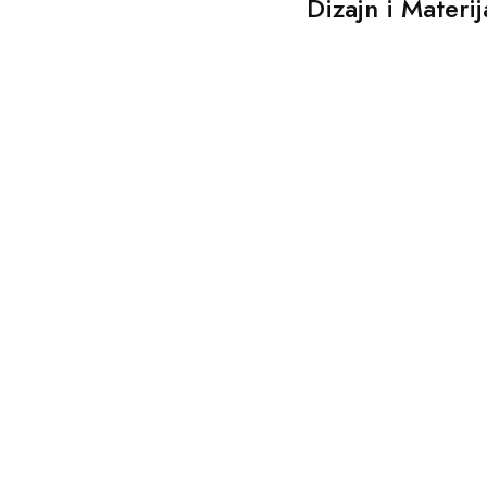
Dizajn i Materij