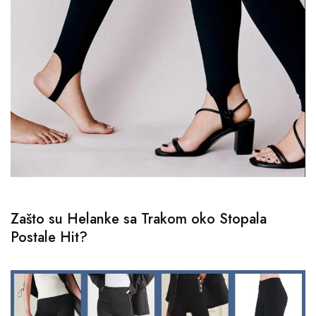
Zašto su Helanke sa Trakom oko Stopala
Postale Hit?