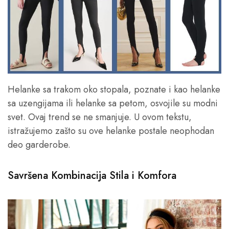
Helanke sa trakom oko stopala, poznate i kao helanke
sa uzengijama ili helanke sa petom, osvojile su modni
svet. Ovaj trend se ne smanjuje. U ovom tekstu,
istražujemo zašto su ove helanke postale neophodan
deo garderobe.
Savršena Kombinacija Stila i Komfora