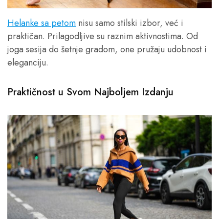
Helanke sa petom
nisu samo stilski izbor, već i
praktičan. Prilagodljive su raznim aktivnostima. Od
joga sesija do šetnje gradom, one pružaju udobnost i
eleganciju.
Praktičnost u Svom Najboljem Izdanju