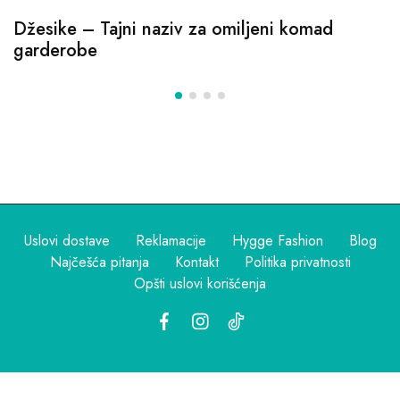
Džesike – Tajni naziv za omiljeni komad
garderobe
Uslovi dostave
Reklamacije
Hygge Fashion
Blog
Najčešća pitanja
Kontakt
Politika privatnosti
Opšti uslovi korišćenja