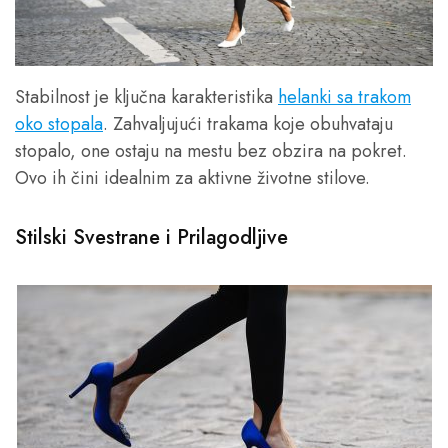
Stabilnost je ključna karakteristika
helanki sa trakom
oko stopala
. Zahvaljujući trakama koje obuhvataju
stopalo, one ostaju na mestu bez obzira na pokret.
Ovo ih čini idealnim za aktivne životne stilove.
Stilski Svestrane i Prilagodljive