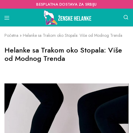
BESPLATNA DOSTAVA ZA SRBIJU
Početna
»
Helanke sa Trakom oko Stopala: Više od Modnog Trenda
Helanke sa Trakom oko Stopala: Više
od Modnog Trenda