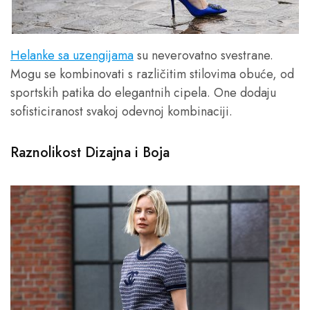
Helanke sa uzengijama
su neverovatno svestrane.
Mogu se kombinovati s različitim stilovima obuće, od
sportskih patika do elegantnih cipela. One dodaju
sofisticiranost svakoj odevnoj kombinaciji.
Raznolikost Dizajna i Boja