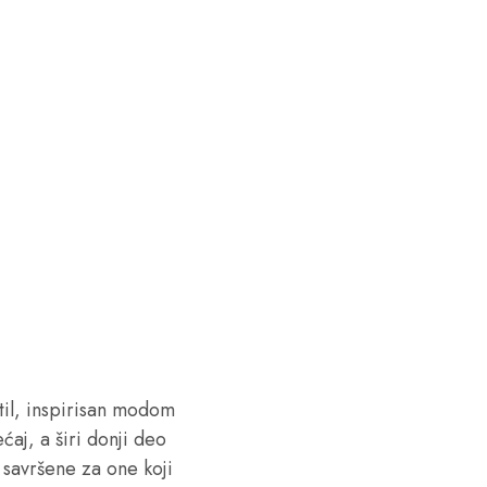
stil, inspirisan modom
aj, a širi donji deo
 savršene za one koji