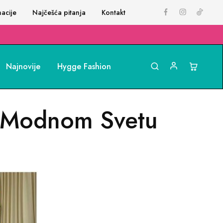
acije
Najčešća pitanja
Kontakt
Najnovije
Hygge Fashion
u Modnom Svetu