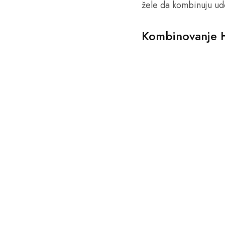
žele da kombinuju ud
Kombinovanje 