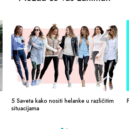
5 Saveta kako nositi helanke u različitim
situacijama