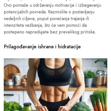
Ovo pomaže u održavanju motivacije i izbegavanju
potencijalnih povreda. Razmislite o postavljanju
nedeljnih ciljeva, poput povećanja trajanja ili
intenziteta vežbanja, što će vam pomoći da
postepeno napredujete bez prevelikog pritiska.
Prilagođavanje ishrane i hidratacije