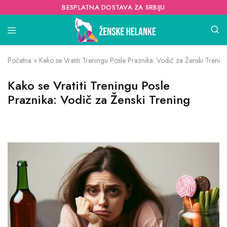
BESPLATNA DOSTAVA ZA SRBIJU
Početna
»
Kako se Vratiti Treningu Posle Praznika: Vodič za Ženski Trenin
Kako se Vratiti Treningu Posle
Praznika: Vodič za Ženski Trening