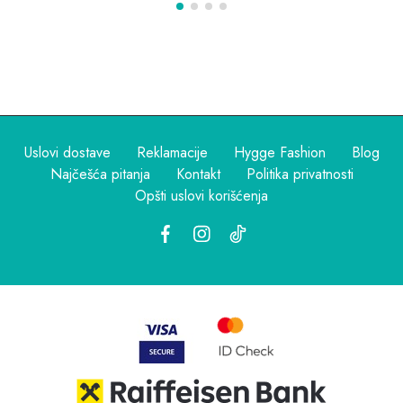
Uslovi dostave
Reklamacije
Hygge Fashion
Blog
Najčešća pitanja
Kontakt
Politika privatnosti
Opšti uslovi korišćenja