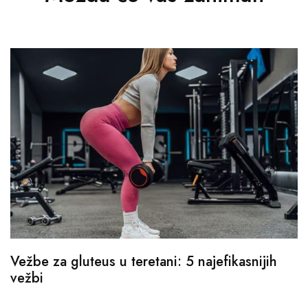
Vežbe za gluteus u teretani: 5 najefikasnijih
vežbi