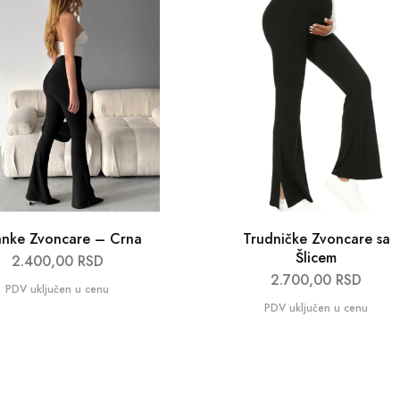
anke Zvoncare – Crna
Trudničke Zvoncare sa
Šlicem
2.400,00
RSD
2.700,00
RSD