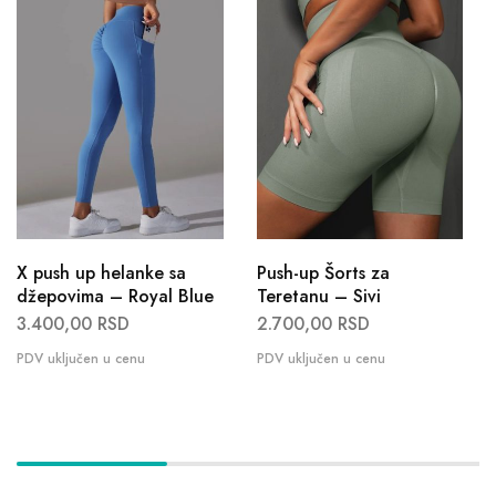
X push up helanke sa
Push-up Šorts za
džepovima – Royal Blue
Teretanu – Sivi
3.400,00
RSD
2.700,00
RSD