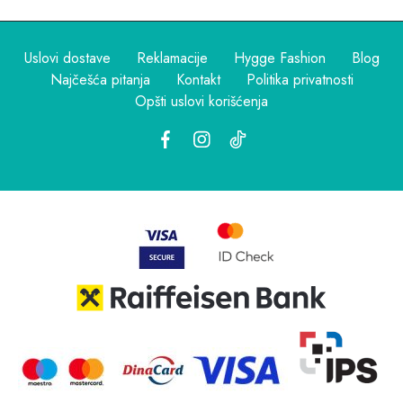
Uslovi dostave
Reklamacije
Hygge Fashion
Blog
Najčešća pitanja
Kontakt
Politika privatnosti
Opšti uslovi korišćenja