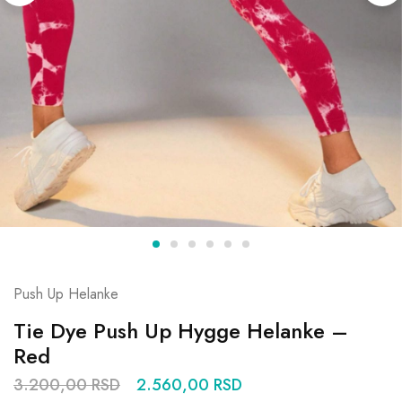
Push Up Helanke
Tie Dye Push Up Hygge Helanke –
Red
3.200,00
RSD
2.560,00
RSD