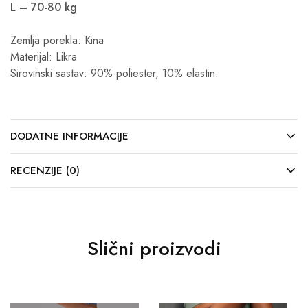
L – 70-80 kg
Zemlja porekla: Kina
Materijal: Likra
Sirovinski sastav: 90% poliester, 10% elastin.
DODATNE INFORMACIJE
RECENZIJE (0)
Slični proizvodi