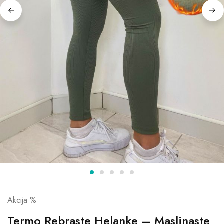
Akcija %
Termo Rebraste Helanke – Maslinaste