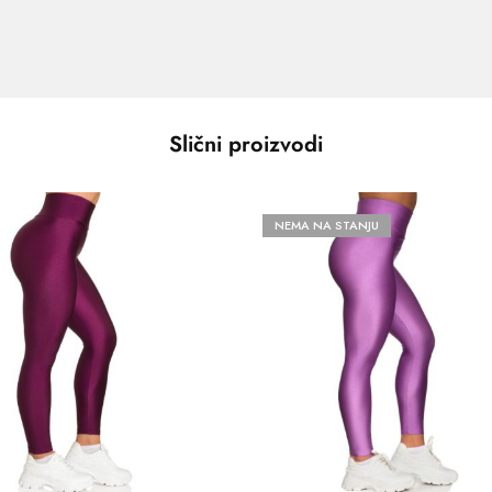
Slični proizvodi
NEMA NA STANJU