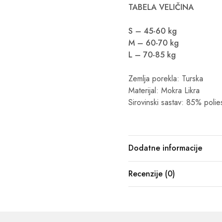
TABELA VELIČINA
S – 45-60 kg
M – 60-70 kg
L – 70-85 kg
Zemlja porekla: Turska
Materijal: Mokra Likra
Sirovinski sastav: 85% polie
Dodatne informacije
Recenzije (0)