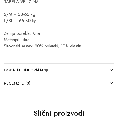
TABELA VELIČINA
S/M – 50-65 kg
L/XL – 65-80 kg
Zemlja porekla: Kina
Materijal: Likra
Sirovinski sastav: 90% polamid, 10% elastin.
DODATNE INFORMACIJE
RECENZIJE (0)
Slični proizvodi