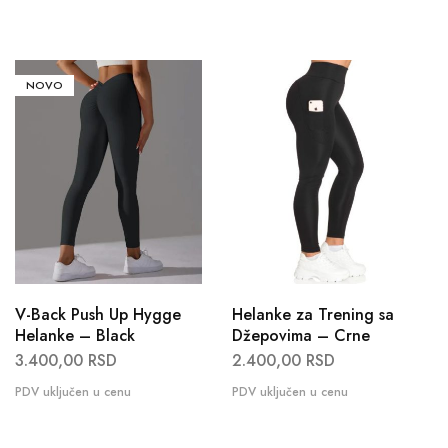
NOVO
V-Back Push Up Hygge
Helanke za Trening sa
Helanke – Black
Džepovima – Crne
3.400,00
RSD
2.400,00
RSD