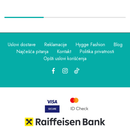
Uslovi dostave
Reklamacije
Hygge Fashion
Blog
Najčešća pitanja
Kontakt
Politika privatnosti
Opšti uslovi korišćenja