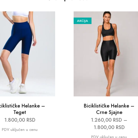
AKCIJA
ciklističke Helanke –
Biciklističke Helanke –
Teget
Crne Sjajne
1.800,00
RSD
1.260,00
RSD
–
1.800,00
RSD