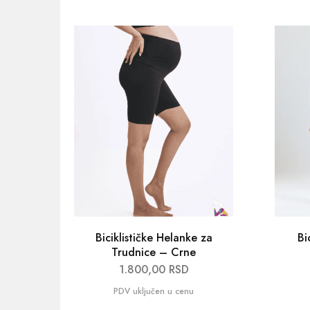
Biciklističke Helanke za
Bi
Trudnice – Crne
1.800,00
RSD