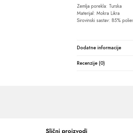
Zemlja porekla: Turska
Materijal: Mokra Likra
Sirovinski sastav: 85% polie
Dodatne informacije
Recenzije (0)
Slični proizvodi