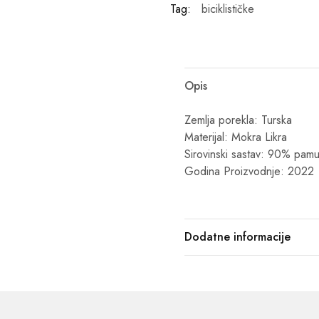
Tag:
biciklističke
Opis
Zemlja porekla: Turska
Materijal: Mokra Likra
Sirovinski sastav: 90% pamu
Godina Proizvodnje: 2022
Dodatne informacije