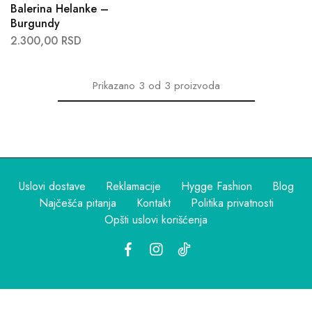
Balerina Helanke –
Burgundy
2.300,00
RSD
Prikazano
3
od
3
proizvoda
Uslovi dostave
Reklamacije
Hygge Fashion
Blog
Najčešća pitanja
Kontakt
Politika privatnosti
Opšti uslovi korišćenja