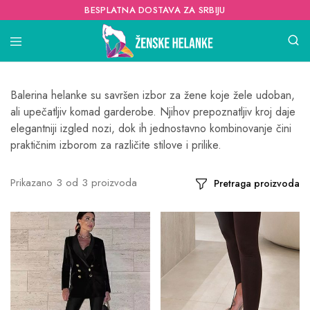
BESPLATNA DOSTAVA ZA SRBIJU
Balerina helanke su savršen izbor za žene koje žele udoban,
ali upečatljiv komad garderobe. Njihov prepoznatljiv kroj daje
elegantniji izgled nozi, dok ih jednostavno kombinovanje čini
praktičnim izborom za različite stilove i prilike.
Prikazano
3
od
3
proizvoda
Pretraga proizvoda