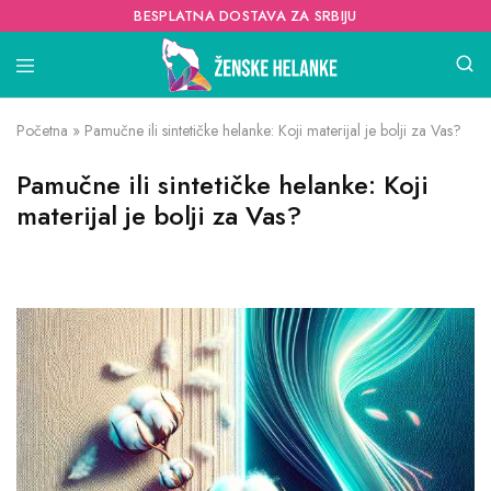
BESPLATNA DOSTAVA ZA SRBIJU
Početna
»
Pamučne ili sintetičke helanke: Koji materijal je bolji za Vas?
Pamučne ili sintetičke helanke: Koji
materijal je bolji za Vas?