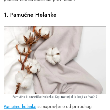
1. Pamučne Helanke
Pamučne ili sintetičke helanke: Koji materijal je bolji za Vas? 3
Pamučne helanke
su napravljene od prirodnog