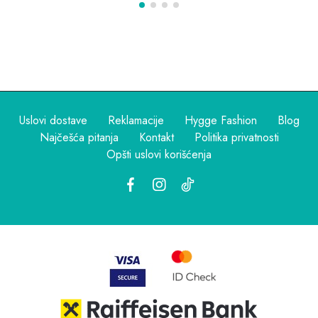
Uslovi dostave
Reklamacije
Hygge Fashion
Blog
Najčešća pitanja
Kontakt
Politika privatnosti
Opšti uslovi korišćenja