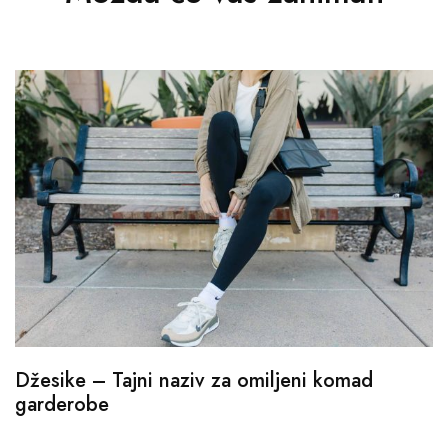
Džesike – Tajni naziv za omiljeni komad
garderobe