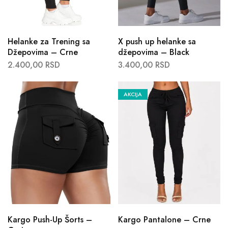
Helanke za Trening sa
X push up helanke sa
Džepovima – Crne
džepovima – Black
2.400,00
RSD
3.400,00
RSD
AKCIJA
Kargo Push-Up Šorts –
Kargo Pantalone – Crne