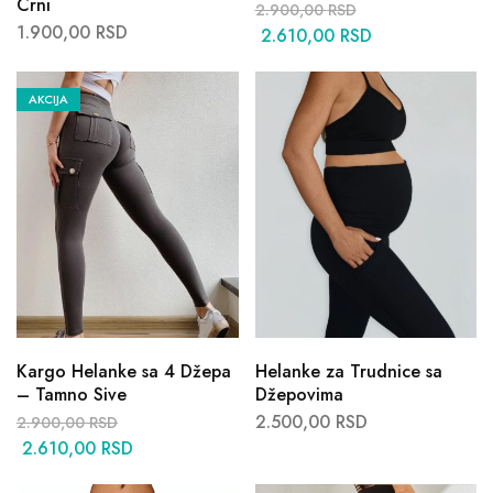
Crni
2.900,00
RSD
1.900,00
RSD
2.610,00
RSD
AKCIJA
Kargo Helanke sa 4 Džepa
Helanke za Trudnice sa
– Tamno Sive
Džepovima
2.500,00
RSD
2.900,00
RSD
2.610,00
RSD