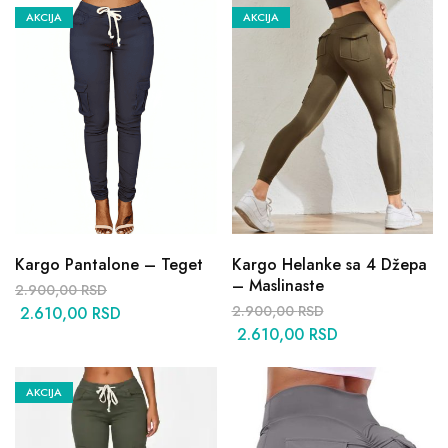
AKCIJA
AKCIJA
Kargo Pantalone – Teget
Kargo Helanke sa 4 Džepa
– Maslinaste
2.900,00
RSD
2.900,00
RSD
2.610,00
RSD
2.610,00
RSD
AKCIJA