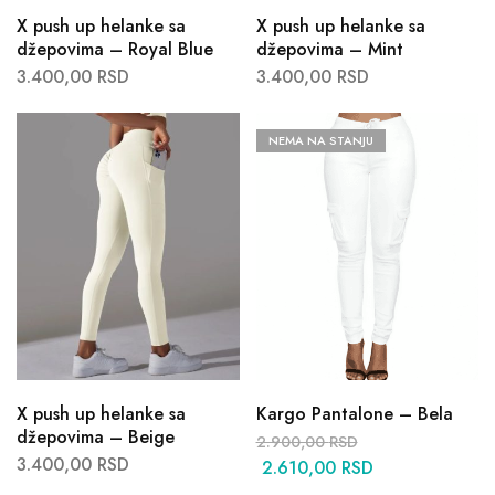
X push up helanke sa
X push up helanke sa
džepovima – Royal Blue
džepovima – Mint
3.400,00
RSD
3.400,00
RSD
NEMA NA STANJU
X push up helanke sa
Kargo Pantalone – Bela
džepovima – Beige
2.900,00
RSD
3.400,00
RSD
2.610,00
RSD