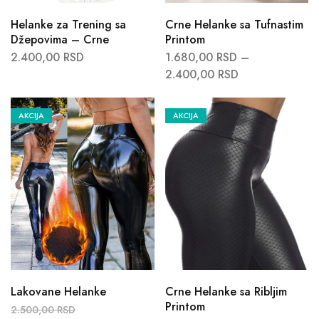
Helanke za Trening sa
Crne Helanke sa Tufnastim
Džepovima – Crne
Printom
2.400,00
RSD
1.680,00
RSD
–
2.400,00
RSD
AKCIJA
AKCIJA
Lakovane Helanke
Crne Helanke sa Ribljim
Printom
2.500,00
RSD