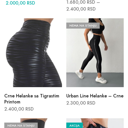
1.680,00
RSD
–
2.000,00
RSD
2.400,00
RSD
NEMA NA STANJU
Crne Helanke sa Tigrastim
Urban Line Helanke – Crne
Printom
2.300,00
RSD
2.400,00
RSD
NEMA NA STANJU
AKCIJA