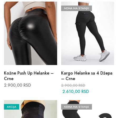
NEMA NA STANJU
Kožne Push Up Helanke –
Kargo Helanke sa 4 Džepa
Crne
– Crne
2.900,00
RSD
2.900,00
RSD
2.610,00
RSD
AKCIJA
NEMA NA STANJU