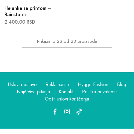
Helanke sa printom –
Rainstorm
2.400,00
RSD
Prikazano
23
od
23
proizvoda
Uslovi dostave
Reklamacije
Hygge Fashion
Blog
Najčešća pitanja
Kontakt
Politika privatnosti
Opšti uslovi korišćenja