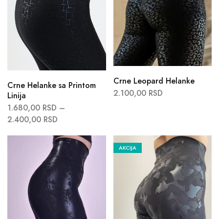
Crne Leopard Helanke
Crne Helanke sa Printom
2.100,00
RSD
Linija
1.680,00
RSD
–
2.400,00
RSD
AKCIJA