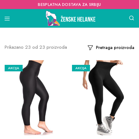
BESPLATNA DOSTAVA ZA SRBIJU
Prikazano
23
od
23
proizvoda
Pretraga proizvoda
AKCIJA
AKCIJA