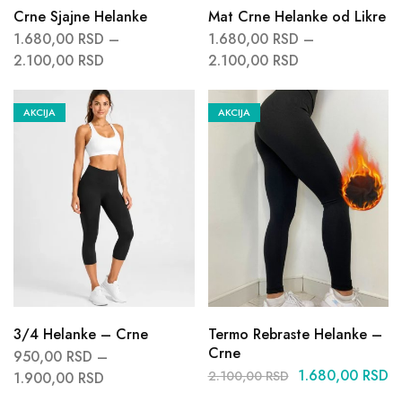
Crne Sjajne Helanke
Mat Crne Helanke od Likre
1.680,00
RSD
–
1.680,00
RSD
–
2.100,00
RSD
2.100,00
RSD
AKCIJA
AKCIJA
3/4 Helanke – Crne
Termo Rebraste Helanke –
Crne
950,00
RSD
–
1.680,00
RSD
2.100,00
RSD
1.900,00
RSD