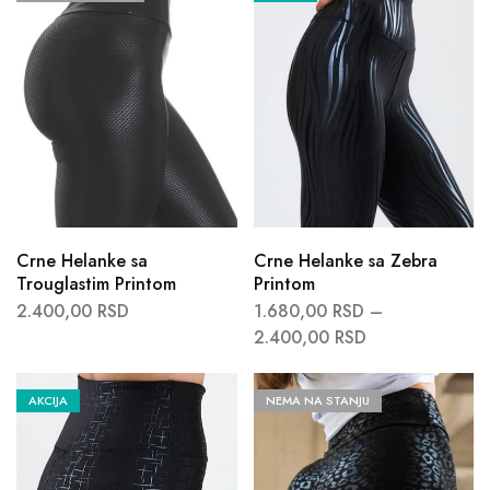
Crne Helanke sa
Crne Helanke sa Zebra
Trouglastim Printom
Printom
2.400,00
RSD
1.680,00
RSD
–
2.400,00
RSD
AKCIJA
NEMA NA STANJU