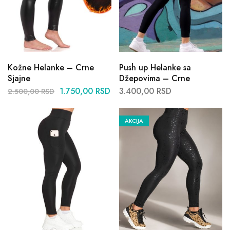
Kožne Helanke – Crne
Push up Helanke sa
Sjajne
Džepovima – Crne
1.750,00
RSD
3.400,00
RSD
2.500,00
RSD
AKCIJA