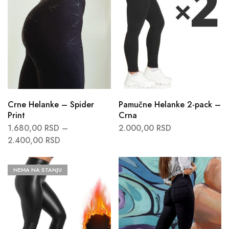
Crne Helanke – Spider
Pamučne Helanke 2-pack –
Print
Crna
1.680,00
RSD
–
2.000,00
RSD
2.400,00
RSD
NEMA NA STANJU